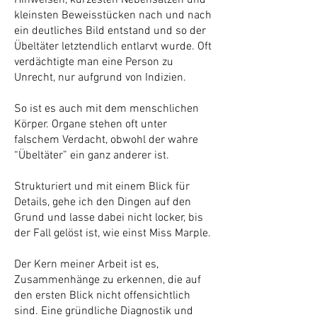
Hinweisen, kürzesten Nebensätzen und
kleinsten Beweisstücken nach und nach
ein deutliches Bild entstand und so der
Übeltäter letztendlich entlarvt wurde. Oft
verdächtigte man eine Person zu
Unrecht, nur aufgrund von Indizien.
So ist es auch mit dem menschlichen
Körper. Organe stehen oft unter
falschem Verdacht, obwohl der wahre
“Übeltäter” ein ganz anderer ist.
Strukturiert und mit einem Blick für
Details, gehe ich den Dingen auf den
Grund und lasse dabei nicht locker, bis
der Fall gelöst ist, wie einst Miss Marple.
Der Kern meiner Arbeit ist es,
Zusammenhänge zu erkennen, die auf
den ersten Blick nicht offensichtlich
sind. Eine gründliche Diagnostik und