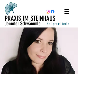
PRAXIS IM STEINHAUS
Jennifer Schwämmle
Heilpraktikerin
“LERNE VON DER
GESCHWINDIGKEIT